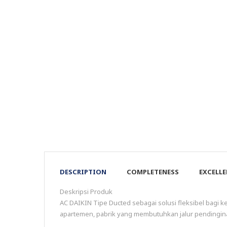
DESCRIPTION
COMPLETENESS
EXCELL
Deskripsi Produk
AC DAIKIN Tipe Ducted sebagai solusi fleksibel bagi
apartemen, pabrik yang membutuhkan jalur pendinginan