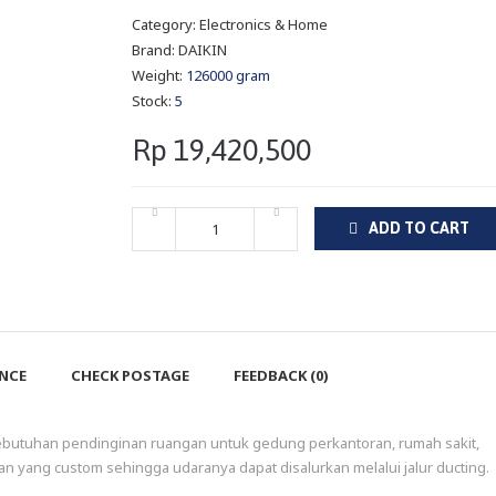
Category:
Electronics & Home
Brand:
DAIKIN
Weight:
126000 gram
Stock:
5
Rp 19,420,500
ADD TO CART
ENCE
CHECK POSTAGE
FEEDBACK (0)
 kebutuhan pendinginan ruangan untuk gedung perkantoran, rumah sakit,
 yang custom sehingga udaranya dapat disalurkan melalui jalur ducting.