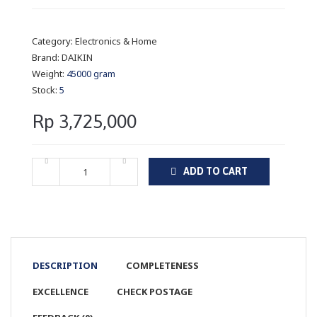
Category:
Electronics & Home
Brand:
DAIKIN
Weight:
45000 gram
Stock:
5
Rp 3,725,000
ADD TO CART
DESCRIPTION
COMPLETENESS
EXCELLENCE
CHECK POSTAGE