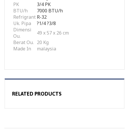
PK
3/4 PK
BTU/h
7000 BTU/h
Refrigrant
R-32
Uk. Pipa
?1/4 ?3/8
Dimensi
49 x 57 x 26 cm
Ou.
Berat Ou.
20 Kg
Made In
malaysia
RELATED PRODUCTS