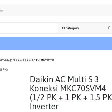
om
/
SVM4 (1/2 PK + 1 PK + 1,5 PK) INVERTER
Daikin AC Multi S 3
Koneksi MKC70SVM4
(1/2 PK + 1 PK + 1,5 PK
Inverter