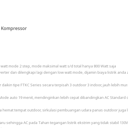
n Kompressor
 watt mode 2 step, mode maksimal watt s/d total hanya 800 Watt saja
erter dan dilengkapi lagi dengan low watt mode, dijamin biaya listrik anda
daikin tipe FTKC Series secara terpisah 3 outdoor 3 indoor, jauh lebih mu
 Mode auto 19 menit, mendinginkan lebih cepat dibandingkan AC Standard 
a hemat tempat outdoor, sirkulasi pembuangan udara panas outdoor juga 
aru sehingga AC pada Tahan tegangan listrik ekstrim yang tidak stabil 130V