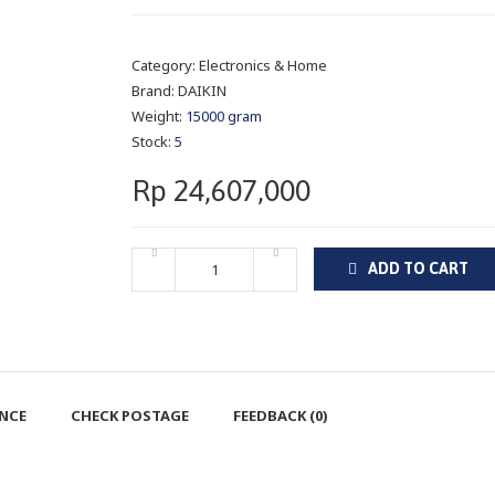
Category:
Electronics & Home
Brand:
DAIKIN
Weight:
15000 gram
Stock:
5
Rp 24,607,000
ADD TO CART
ENCE
CHECK POSTAGE
FEEDBACK (0)