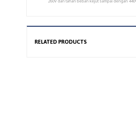
260V dan tahan beban kejut sampai dengan 440
RELATED PRODUCTS