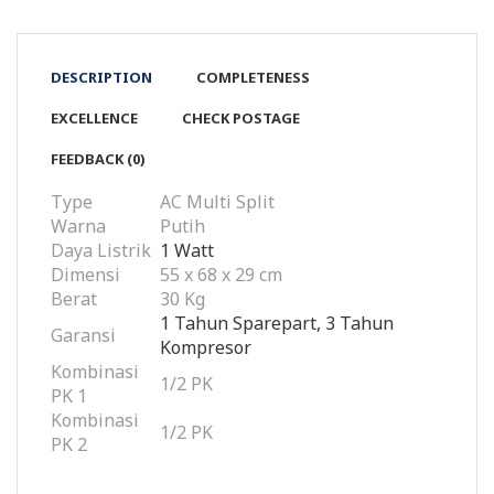
DESCRIPTION
COMPLETENESS
EXCELLENCE
CHECK POSTAGE
FEEDBACK (0)
Type
AC Multi Split
Warna
Putih
Daya Listrik
1 Watt
Dimensi
55 x 68 x 29 cm
Berat
30 Kg
1 Tahun Sparepart, 3 Tahun
Garansi
Kompresor
Kombinasi
1/2 PK
PK 1
Kombinasi
1/2 PK
PK 2