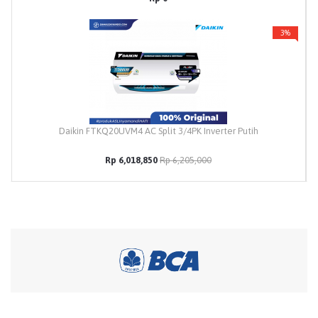
3%
Daikin FTKQ20UVM4 AC Split 3/4PK Inverter Putih
Rp 6,018,850
Rp 6,205,000