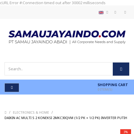
cURL Error #:Connection timed out after 30002 milliseconds
SHOPPING CART
0
ITEM(S)
/
/
ELECTRONICS & HOME
/
DAIKIN AC MULTI S 2 KONEKSI 2MKC30QVM (1/2 PK + 1/2 PK) INVERTER PUTIH
3%