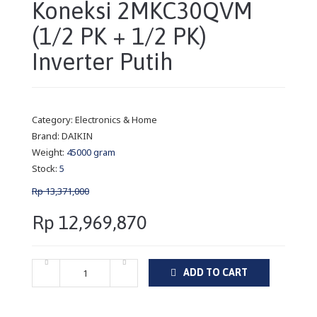
Koneksi 2MKC30QVM
(1/2 PK + 1/2 PK)
Inverter Putih
Category:
Electronics & Home
Brand:
DAIKIN
Weight:
45000 gram
Stock:
5
Rp 13,371,000
Rp 12,969,870
ADD TO CART