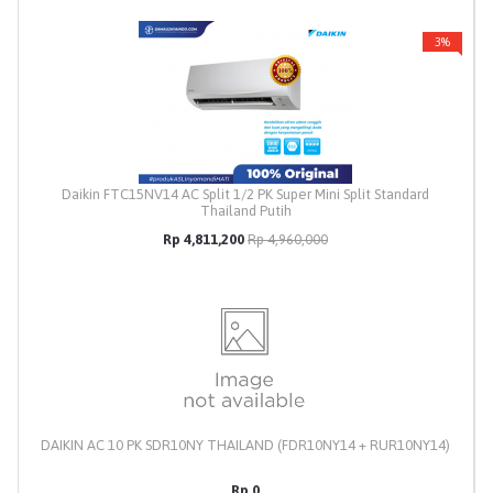
3%
Daikin FTC15NV14 AC Split 1/2 PK Super Mini Split Standard
Thailand Putih
Rp 4,811,200
Rp 4,960,000
DAIKIN AC 10 PK SDR10NY THAILAND (FDR10NY14 + RUR10NY14)
Rp 0