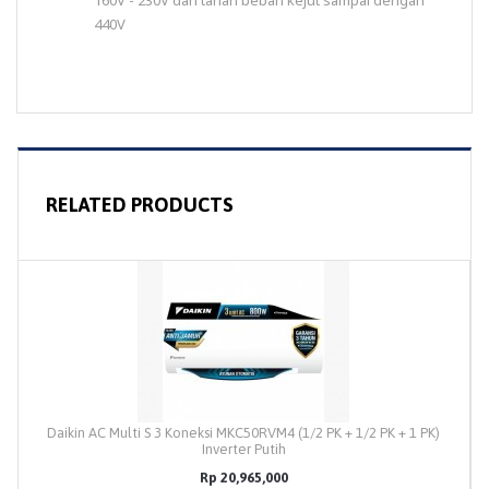
440V
RELATED PRODUCTS
Daikin AC Multi S 3 Koneksi MKC50RVM4 (1/2 PK + 1/2 PK + 1 PK)
Inverter Putih
Rp 20,965,000