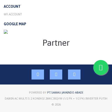
ACCOUNT
MY ACCOUNT
GOOGLE MAP
Partner
POWERED BY
PT.SAMAU JAYAINDO ABADI
DAIKIN AC MULTI S 2 KONEKSI 2MKC30QVM (1/2 PK + 1/2 PK) INVERTER PUTIH
© 2026