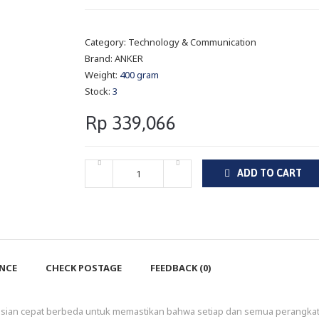
Category:
Technology & Communication
Brand:
ANKER
Weight:
400 gram
Stock:
3
Rp 339,066
ADD TO CART
ENCE
CHECK POSTAGE
FEEDBACK (0)
sian cepat berbeda untuk memastikan bahwa setiap dan semua perangka