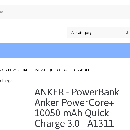
om
/
KER POWERCORE+ 10050 MAH QUICK CHARGE 3.0 - A1311
ANKER - PowerBank
Anker PowerCore+
10050 mAh Quick
Charge 3.0 - A1311