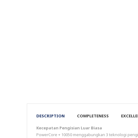
DESCRIPTION
COMPLETENESS
EXCELL
Kecepatan Pengisian Luar Biasa
PowerCore + 10050 menggabungkan 3 teknologi pengi